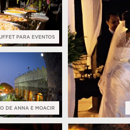
UFFET PARA EVENTOS
O DE ANNA E MOACIR