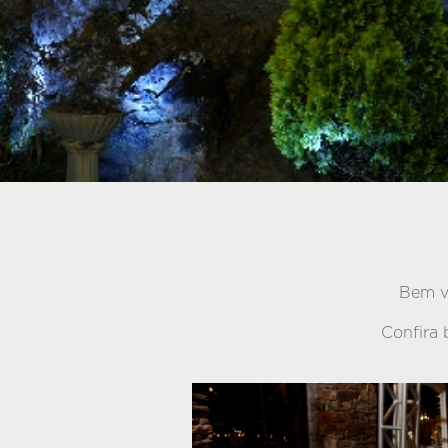
Bem vi
Confira 