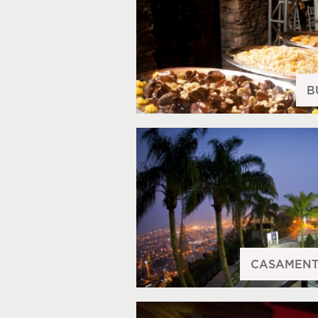
B
CASAMENT